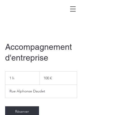
Accompagnement
d'entreprise
100
euros
1 h
1
100 €
Rue Alphonse Daudet
Réserver