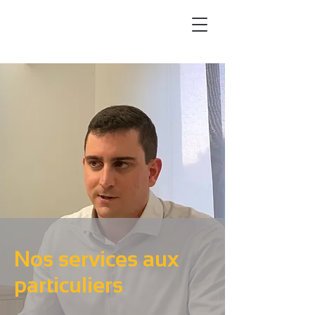
Nos services aux
particuliers