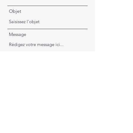
Objet
Message
Envoyer