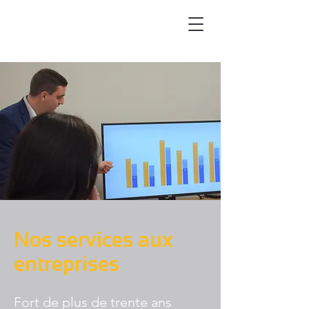
Nos services aux
entreprises
Fort de plus de trente ans