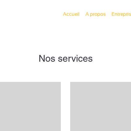
Accueil
A propos
Entrepri
Nos services